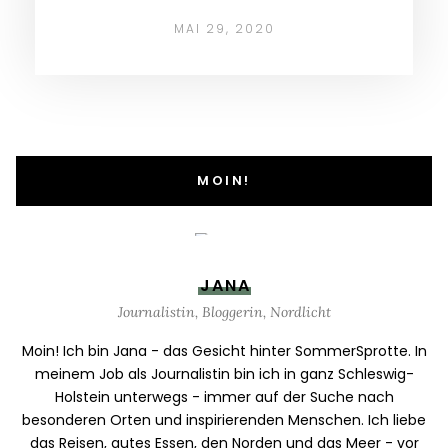
MAI 29, 2020
MOIN!
JANA
Journalistin, Bloggerin, Nordlicht
Moin! Ich bin Jana - das Gesicht hinter SommerSprotte. In
meinem Job als Journalistin bin ich in ganz Schleswig-
Holstein unterwegs - immer auf der Suche nach
besonderen Orten und inspirierenden Menschen. Ich liebe
das Reisen, gutes Essen, den Norden und das Meer - vor