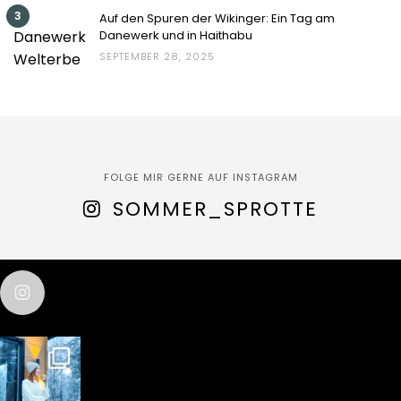
3
Auf den Spuren der Wikinger: Ein Tag am
Danewerk und in Haithabu
SEPTEMBER 28, 2025
FOLGE MIR GERNE AUF INSTAGRAM
SOMMER_SPROTTE
sommer_sprotte
test