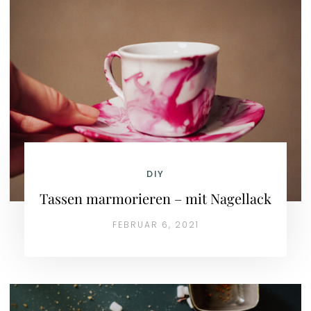
DIY
Tassen marmorieren – mit Nagellack
FEBRUAR 6, 2021