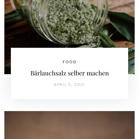
FOOD
Bärlauchsalz selber machen
APRIL 5, 2021