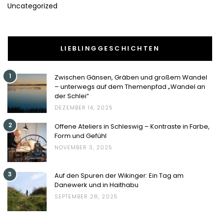
Uncategorized
LIEBLINGGESCHICHTEN
1
Zwischen Gänsen, Gräben und großem Wandel
– unterwegs auf dem Themenpfad „Wandel an
der Schlei“
DEZEMBER 14, 2025
2
Offene Ateliers in Schleswig – Kontraste in Farbe,
Form und Gefühl
NOVEMBER 3, 2025
3
Auf den Spuren der Wikinger: Ein Tag am
Danewerk und in Haithabu
SEPTEMBER 28, 2025