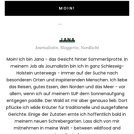
MOIN!
JANA
Journalistin, Bloggerin, Nordlicht
Moin! Ich bin Jana - das Gesicht hinter SommerSprotte. In
meinem Job als Journalistin bin ich in ganz Schleswig-
Holstein unterwegs - immer auf der Suche nach
besonderen Orten und inspirierenden Menschen. Ich liebe
das Reisen, gutes Essen, den Norden und das Meer - vor
allem, wenn ich auf meinem SUP dem Sonnenaufgang
entgegen paddle. Der Wald ist mir aber genauso lieb. Dort
pflücke ich wilde Kräuter für traditionelle und ausgefallene
Gerichte. Einige der Zutaten ernte ich hoffentlich bald in
meinem neuen Schrebergarten. Lass dich von mir
mitnehmen in meine Welt - between wildfood and