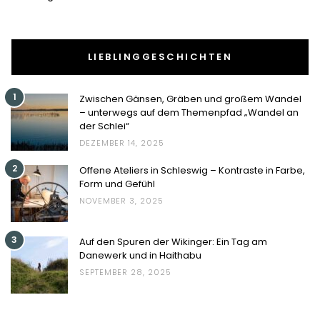
LIEBLINGGESCHICHTEN
1
Zwischen Gänsen, Gräben und großem Wandel
– unterwegs auf dem Themenpfad „Wandel an
der Schlei“
DEZEMBER 14, 2025
2
Offene Ateliers in Schleswig – Kontraste in Farbe,
Form und Gefühl
NOVEMBER 3, 2025
3
Auf den Spuren der Wikinger: Ein Tag am
Danewerk und in Haithabu
SEPTEMBER 28, 2025