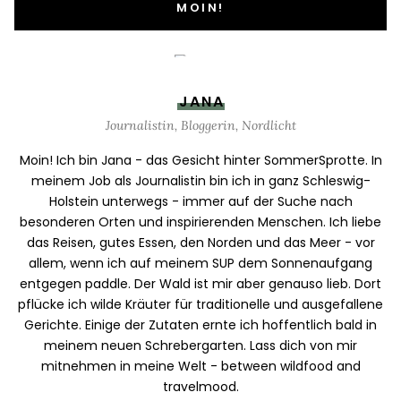
MOIN!
JANA
Journalistin, Bloggerin, Nordlicht
Moin! Ich bin Jana - das Gesicht hinter SommerSprotte. In
meinem Job als Journalistin bin ich in ganz Schleswig-
Holstein unterwegs - immer auf der Suche nach
besonderen Orten und inspirierenden Menschen. Ich liebe
das Reisen, gutes Essen, den Norden und das Meer - vor
allem, wenn ich auf meinem SUP dem Sonnenaufgang
entgegen paddle. Der Wald ist mir aber genauso lieb. Dort
pflücke ich wilde Kräuter für traditionelle und ausgefallene
Gerichte. Einige der Zutaten ernte ich hoffentlich bald in
meinem neuen Schrebergarten. Lass dich von mir
mitnehmen in meine Welt - between wildfood and
travelmood.