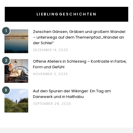
LIEBLINGGESCHICHTEN
1
Zwischen Gänsen, Gräben und großem Wandel
– unterwegs auf dem Themenpfad „Wandel an
der Schlei“
DEZEMBER 14, 2025
2
Offene Ateliers in Schleswig – Kontraste in Farbe,
Form und Gefühl
NOVEMBER 3, 2025
3
Auf den Spuren der Wikinger: Ein Tag am
Danewerk und in Haithabu
SEPTEMBER 28, 2025