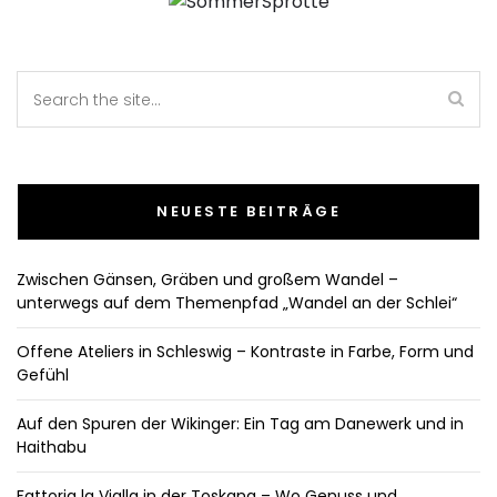
NEUESTE BEITRÄGE
Zwischen Gänsen, Gräben und großem Wandel –
unterwegs auf dem Themenpfad „Wandel an der Schlei“
Offene Ateliers in Schleswig – Kontraste in Farbe, Form und
Gefühl
Auf den Spuren der Wikinger: Ein Tag am Danewerk und in
Haithabu
Fattoria la Vialla in der Toskana – Wo Genuss und