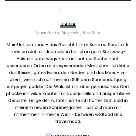
JANA
Journalistin, Bloggerin, Nordlicht
Moin! Ich bin Jana - das Gesicht hinter SommerSprotte. In
meinem Job als Journalistin bin ich in ganz Schleswig-
Holstein unterwegs - immer auf der Suche nach
besonderen Orten und inspirierenden Menschen. Ich liebe
das Reisen, gutes Essen, den Norden und das Meer - vor
allem, wenn ich auf meinem SUP dem Sonnenaufgang
entgegen paddle. Der Wald ist mir aber genauso lieb. Dort
pflücke ich wilde Kräuter für traditionelle und ausgefallene
Gerichte. Einige der Zutaten ernte ich hoffentlich bald in
meinem neuen Schrebergarten. Lass dich von mir
mitnehmen in meine Welt - between wildfood and
travelmood.