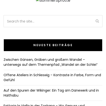
NEUESTE BEITRÄGE
Zwischen Gänsen, Gräben und großem Wandel –
unterwegs auf dem Themenpfad „Wandel an der Schlei“
Offene Ateliers in Schleswig – Kontraste in Farbe, Form und
Gefühl
Auf den Spuren der Wikinger: Ein Tag am Danewerk und in
Haithabu
Fattoria la Vialla in der Toskana – Wo Genuss und