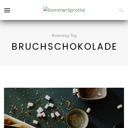
Browsing Tag
BRUCHSCHOKOLADE