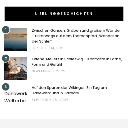
LIEBLINGGESCHICHTEN
1
Zwischen Gänsen, Gräben und großem Wandel
– unterwegs auf dem Themenpfad „Wandel an
der Schlei“
DEZEMBER 14, 2025
2
Offene Ateliers in Schleswig – Kontraste in Farbe,
Form und Gefühl
NOVEMBER 3, 2025
3
Auf den Spuren der Wikinger: Ein Tag am
Danewerk und in Haithabu
SEPTEMBER 28, 2025