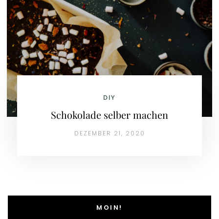
DIY
Schokolade selber machen
DEZEMBER 21, 2020
MOIN!