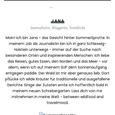
JANA
Journalistin, Bloggerin, Nordlicht
Moin! Ich bin Jana - das Gesicht hinter SommerSprotte. In
meinem Job als Journalistin bin ich in ganz Schleswig-
Holstein unterwegs - immer auf der Suche nach
besonderen Orten und inspirierenden Menschen. Ich liebe
das Reisen, gutes Essen, den Norden und das Meer - vor
allem, wenn ich auf meinem SUP dem Sonnenaufgang
entgegen paddle. Der Wald ist mir aber genauso lieb. Dort
pflücke ich wilde Kräuter für traditionelle und ausgefallene
Gerichte. Einige der Zutaten ernte ich hoffentlich bald in
meinem neuen Schrebergarten. Lass dich von mir
mitnehmen in meine Welt - between wildfood and
travelmood.