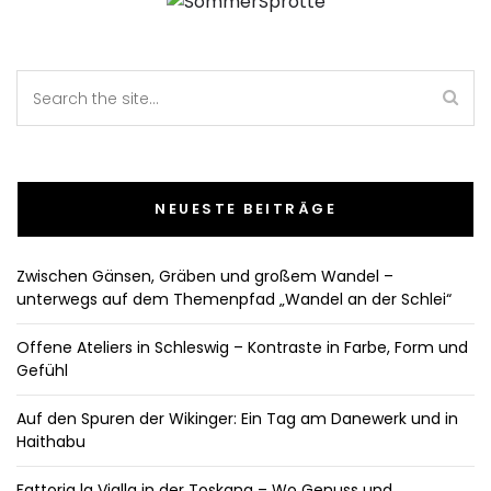
NEUESTE BEITRÄGE
Zwischen Gänsen, Gräben und großem Wandel –
unterwegs auf dem Themenpfad „Wandel an der Schlei“
Offene Ateliers in Schleswig – Kontraste in Farbe, Form und
Gefühl
Auf den Spuren der Wikinger: Ein Tag am Danewerk und in
Haithabu
Fattoria la Vialla in der Toskana – Wo Genuss und