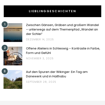
LIEBLINGGESCHICHTEN
1
Zwischen Gänsen, Gräben und großem Wandel
– unterwegs auf dem Themenpfad „Wandel an
der Schlei“
DEZEMBER 14, 2025
2
Offene Ateliers in Schleswig – Kontraste in Farbe,
Form und Gefühl
NOVEMBER 3, 2025
3
Auf den Spuren der Wikinger: Ein Tag am
Danewerk und in Haithabu
SEPTEMBER 28, 2025