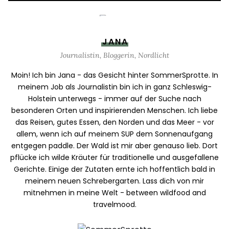
JANA
Journalistin, Bloggerin, Nordlicht
Moin! Ich bin Jana - das Gesicht hinter SommerSprotte. In
meinem Job als Journalistin bin ich in ganz Schleswig-
Holstein unterwegs - immer auf der Suche nach
besonderen Orten und inspirierenden Menschen. Ich liebe
das Reisen, gutes Essen, den Norden und das Meer - vor
allem, wenn ich auf meinem SUP dem Sonnenaufgang
entgegen paddle. Der Wald ist mir aber genauso lieb. Dort
pflücke ich wilde Kräuter für traditionelle und ausgefallene
Gerichte. Einige der Zutaten ernte ich hoffentlich bald in
meinem neuen Schrebergarten. Lass dich von mir
mitnehmen in meine Welt - between wildfood and
travelmood.