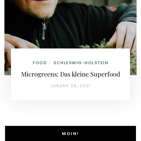
FOOD
SCHLESWIG-HOLSTEIN
/
Microgreens: Das kleine Superfood
JANUAR 29, 2021
MOIN!