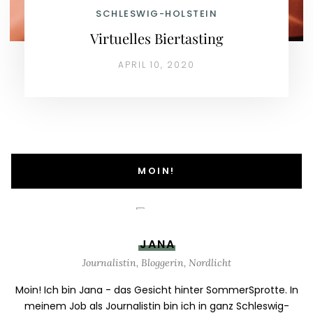
SCHLESWIG-HOLSTEIN
Virtuelles Biertasting
APRIL 10, 2020
MOIN!
JANA
Journalistin, Bloggerin, Nordlicht
Moin! Ich bin Jana - das Gesicht hinter SommerSprotte. In
meinem Job als Journalistin bin ich in ganz Schleswig-