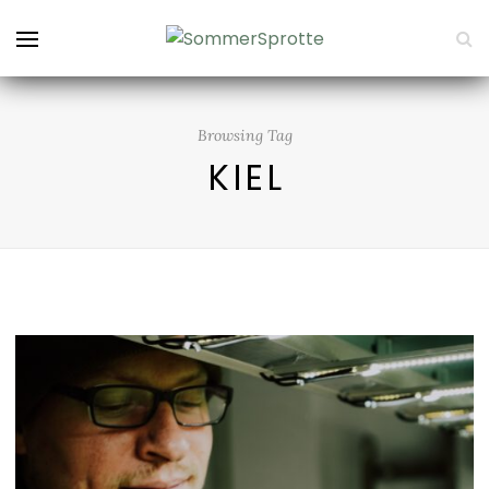
Browsing Tag
KIEL