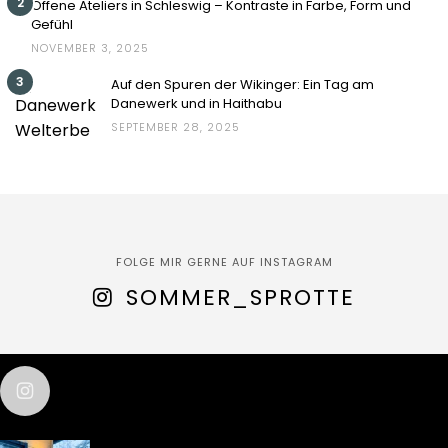
2
Offene Ateliers in Schleswig – Kontraste in Farbe, Form und
Gefühl
NOVEMBER 3, 2025
3
Auf den Spuren der Wikinger: Ein Tag am
Danewerk und in Haithabu
SEPTEMBER 28, 2025
FOLGE MIR GERNE AUF INSTAGRAM
SOMMER_SPROTTE
sommer_sprotte
test