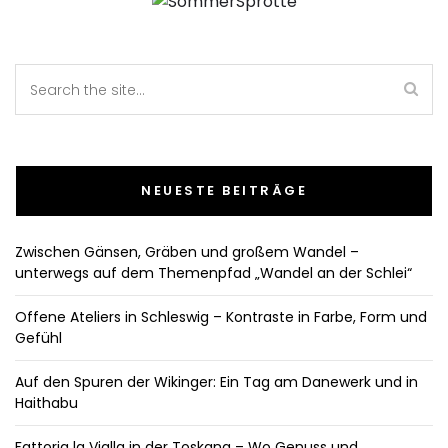
NEUESTE BEITRÄGE
Zwischen Gänsen, Gräben und großem Wandel –
unterwegs auf dem Themenpfad „Wandel an der Schlei“
Offene Ateliers in Schleswig – Kontraste in Farbe, Form und
Gefühl
Auf den Spuren der Wikinger: Ein Tag am Danewerk und in
Haithabu
Fattoria la Vialla in der Toskana – Wo Genuss und