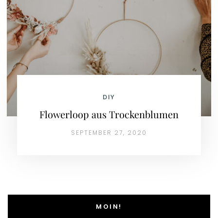
DIY
Flowerloop aus Trockenblumen
SEPTEMBER 27, 2020
MOIN!