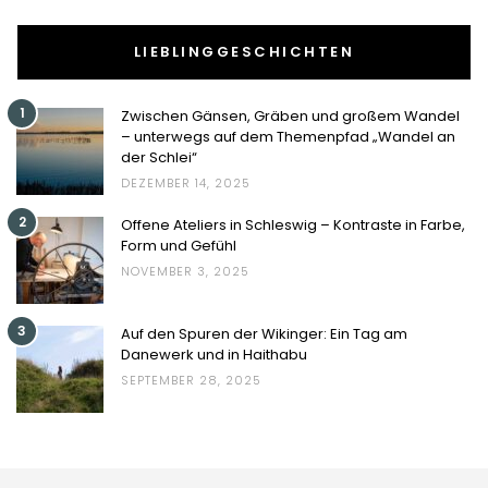
LIEBLINGGESCHICHTEN
1
Zwischen Gänsen, Gräben und großem Wandel
– unterwegs auf dem Themenpfad „Wandel an
der Schlei“
DEZEMBER 14, 2025
2
Offene Ateliers in Schleswig – Kontraste in Farbe,
Form und Gefühl
NOVEMBER 3, 2025
3
Auf den Spuren der Wikinger: Ein Tag am
Danewerk und in Haithabu
SEPTEMBER 28, 2025