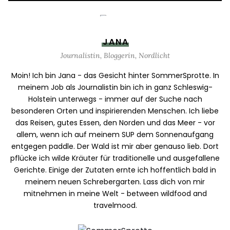
JANA
Journalistin, Bloggerin, Nordlicht
Moin! Ich bin Jana - das Gesicht hinter SommerSprotte. In
meinem Job als Journalistin bin ich in ganz Schleswig-
Holstein unterwegs - immer auf der Suche nach
besonderen Orten und inspirierenden Menschen. Ich liebe
das Reisen, gutes Essen, den Norden und das Meer - vor
allem, wenn ich auf meinem SUP dem Sonnenaufgang
entgegen paddle. Der Wald ist mir aber genauso lieb. Dort
pflücke ich wilde Kräuter für traditionelle und ausgefallene
Gerichte. Einige der Zutaten ernte ich hoffentlich bald in
meinem neuen Schrebergarten. Lass dich von mir
mitnehmen in meine Welt - between wildfood and
travelmood.