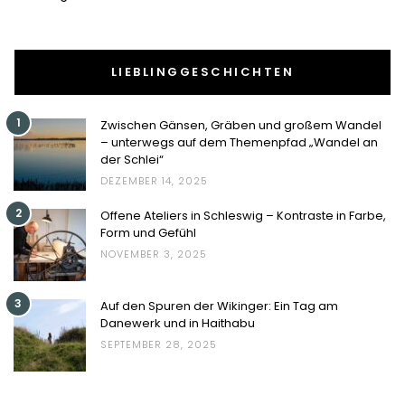
LIEBLINGGESCHICHTEN
1
Zwischen Gänsen, Gräben und großem Wandel
– unterwegs auf dem Themenpfad „Wandel an
der Schlei“
DEZEMBER 14, 2025
2
Offene Ateliers in Schleswig – Kontraste in Farbe,
Form und Gefühl
NOVEMBER 3, 2025
3
Auf den Spuren der Wikinger: Ein Tag am
Danewerk und in Haithabu
SEPTEMBER 28, 2025