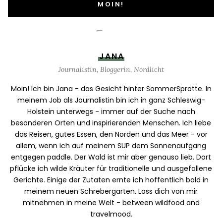
MOIN!
JANA
Journalistin, Bloggerin, Nordlicht
Moin! Ich bin Jana - das Gesicht hinter SommerSprotte. In
meinem Job als Journalistin bin ich in ganz Schleswig-
Holstein unterwegs - immer auf der Suche nach
besonderen Orten und inspirierenden Menschen. Ich liebe
das Reisen, gutes Essen, den Norden und das Meer - vor
allem, wenn ich auf meinem SUP dem Sonnenaufgang
entgegen paddle. Der Wald ist mir aber genauso lieb. Dort
pflücke ich wilde Kräuter für traditionelle und ausgefallene
Gerichte. Einige der Zutaten ernte ich hoffentlich bald in
meinem neuen Schrebergarten. Lass dich von mir
mitnehmen in meine Welt - between wildfood and
travelmood.